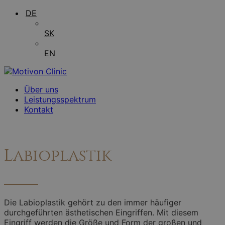
DE
SK
EN
Über uns
Leistungsspektrum
Kontakt
Labioplastik
Die Labioplastik gehört zu den immer häufiger
durchgeführten ästhetischen Eingriffen. Mit diesem
Eingriff werden die Größe und Form der großen und