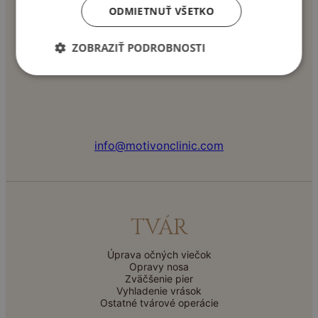
ODMIETNUŤ VŠETKO
ZOBRAZIŤ PODROBNOSTI
+421 904 355 553
info@motivonclinic.com
TVÁR
Úprava očných viečok
Opravy nosa
Zväčšenie pier
Vyhladenie vrások
Ostatné tvárové operácie