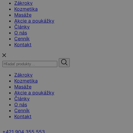
Zákroky
Kozmetika
Masáže
Akcie a poukážky
Články
O nás
Cenník
Kontakt
Hľadať:
Zákroky
Kozmetika
Masáže
Akcie a poukážky
Články
O nás
Cenník
Kontakt
+421 904 355 553