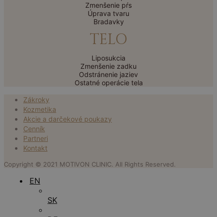
Zmenšenie pŕs
Úprava tvaru
Bradavky
TELO
Liposukcia
Zmenšenie zadku
Odstránenie jaziev
Ostatné operácie tela
Zákroky
Kozmetika
Akcie a darčekové poukazy
Cenník
Partneri
Kontakt
Copyright © 2021 MOTIVON CLINIC. All Rights Reserved.
EN
SK