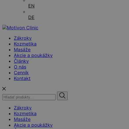
EN
DE
Zákroky
Kozmetika
Masáže
Akcie a poukážky
Články
O nás
Cenník
Kontakt
Hľadať:
Zákroky
Kozmetika
Masáže
Akcie a poukážky