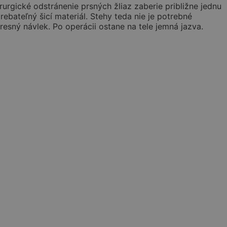
rgické odstránenie prsných žliaz zaberie približne jednu
ebateľný šicí materiál. Stehy teda nie je potrebné
esný návlek. Po operácii ostane na tele jemná jazva.