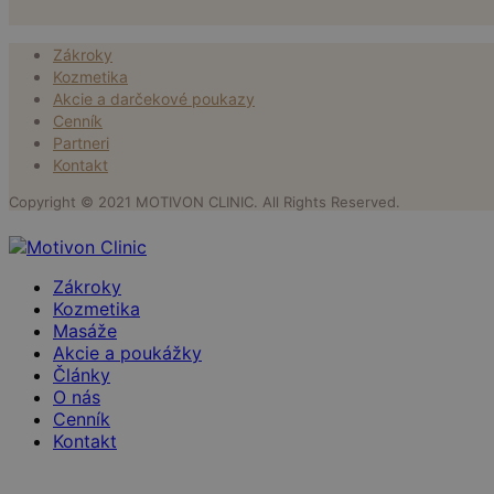
Zákroky
Kozmetika
Akcie a darčekové poukazy
Cenník
Partneri
Kontakt
Copyright © 2021 MOTIVON CLINIC. All Rights Reserved.
Zákroky
Kozmetika
Masáže
Akcie a poukážky
Články
O nás
Cenník
Kontakt