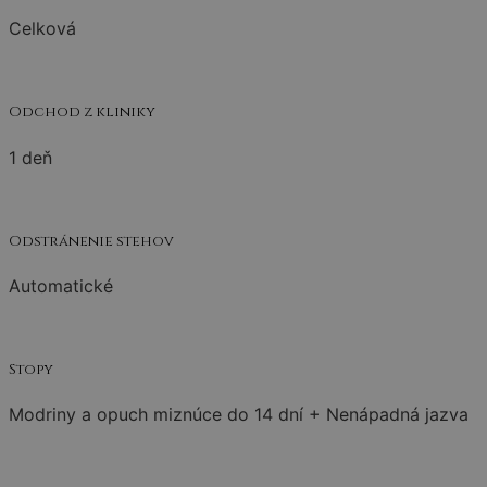
Celková
Odchod z kliniky
1 deň
Odstránenie stehov
Automatické
Stopy
Modriny a opuch miznúce do 14 dní + Nenápadná jazva