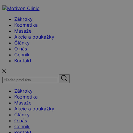
Zákroky
Kozmetika
Masáže
Akcie a poukážky
Články
O nás
Cenník
Kontakt
Hľadať:
Zákroky
Kozmetika
Masáže
Akcie a poukážky
Články
O nás
Cenník
Kontakt